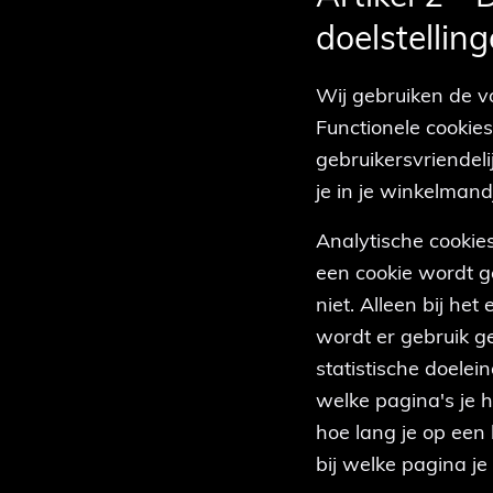
doelstellin
Wij gebruiken de v
Functionele cookie
gebruikersvriendeli
je in je winkelmand
Analytische cookie
een cookie wordt g
niet. Alleen bij he
wordt er gebruik g
statistische doele
welke pagina's je 
hoe lang je op een
bij welke pagina je