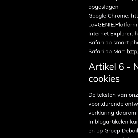
opgeslagen
Google Chrome:
ht
co=GENIE.Platform
Internet Explorer:
h
Safari op smart p
Safari op Mac:
http
Artikel 6 -
cookies
De teksten van on
voortdurende ontwi
verklaring daarom 
In blogartikelen k
en op Groep Debail