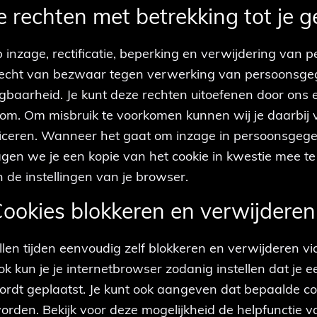
 Je rechten met betrekking tot je 
p inzage, rectificatie, beperking en verwijdering van
recht van bezwaar tegen verwerking van persoonsge
aarheid. Je kunt deze rechten uitoefenen door ons e
.com. Om misbruik te voorkomen kunnen wij je daarbij
ficeren. Wanneer het gaat om inzage in persoonsgeg
gen we je een kopie van het cookie in kwestie mee te 
 de instellingen van je browser.
 Cookies blokkeren en verwijderen
allen tijden eenvoudig zelf blokkeren en verwijderen via
k kun je je internetbrowser zodanig instellen dat je 
wordt geplaatst. Je kunt ook aangeven dat bepaalde co
rden. Bekijk voor deze mogelijkheid de helpfunctie va