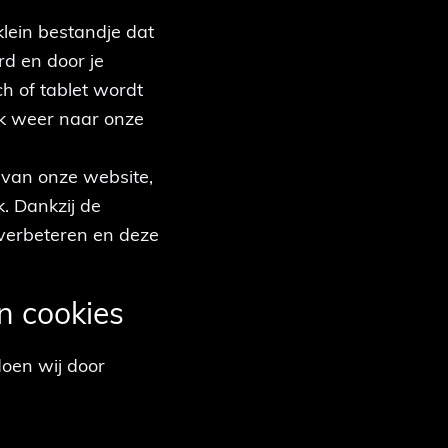
klein bestandje dat
d en door je
h of tablet wordt
ek weer naar onze
 van onze website,
k. Dankzij de
verbeteren en deze
n cookies
doen wij door