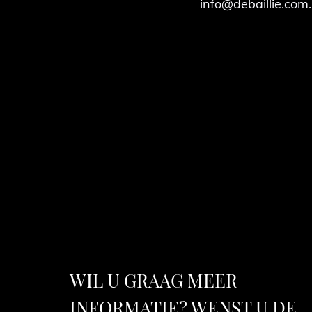
info@debaillie.com.
WIL U GRAAG MEER
INFORMATIE? WENST U DE