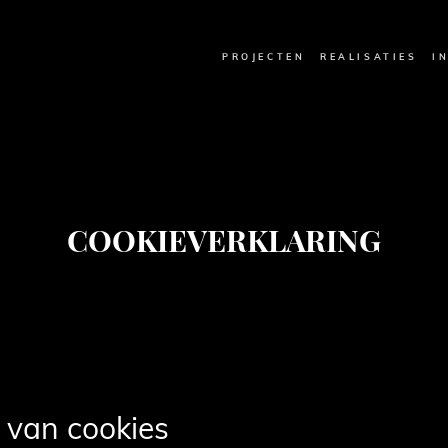
PROJECTEN
REALISATIES
I
PROJECTEN
REALISATIES
I
COOKIEVERKLARING
 van cookies