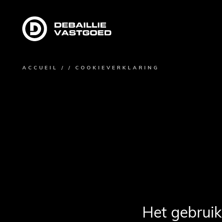
Debaillie
ACCUEIL
COOKIEVERKLARING
Vastgoed
FIL
D'ARIANE
Het gebruik