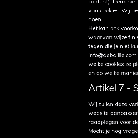
content). Denk hie
van cookies. Wij h
doen.
Het kan ook voorko
waarvan wijzelf nie
tegen die je niet k
info@debaillie.com
welke cookies ze p
en op welke manie
Artikel 7 -
Wij zullen deze ve
website aanpassen 
raadplegen voor de
Mocht je nog vrag