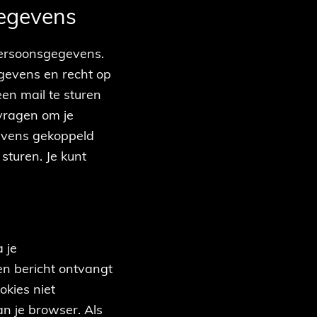
gegevens
 persoonsgegevens.
gevens en recht op
en mail te sturen
 vragen om je
evens gekoppeld
sturen. Je kunt
 je
een bericht ontvangt
okies niet
n je browser. Als