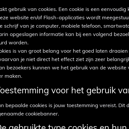
akt gebruik van cookies. Een cookie is een eenvoudig 
eze website en/of Flash-applicaties wordt meegestuur
 schrijf van je computer, mobiele telefoon, smartwatc
rin opgeslagen informatie kan bij een volgend bezo
uurd worden.
okies is van groot belang voor het goed laten draaien
arvan je niet direct het effect ziet zijn zeer belangrij
an bezoekers kunnen we het gebruik van de website 
ker maken.
 Toestemming voor het gebruik va
an bepaalde cookies is jouw toestemming vereist. Dit 
ogenaamde cookiebanner.
 De gebruikte type cookies en hun