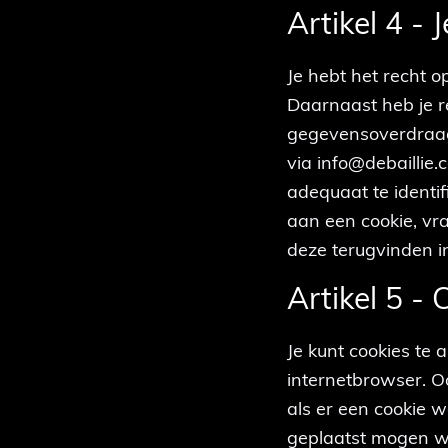
Artikel 4 -
Je hebt het recht o
Daarnaast heb je 
gegevensoverdraagb
via info@debaillie
adequaat te identi
aan een cookie, vra
deze terugvinden in
Artikel 5 -
Je kunt cookies te 
internetbrowser. Oo
als er een cookie 
geplaatst mogen wo