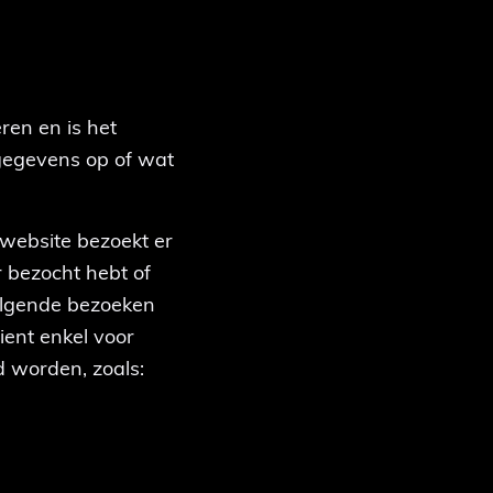
ren en is het
ggegevens op of wat
 website bezoekt er
r bezocht hebt of
volgende bezoeken
ient enkel voor
 worden, zoals: