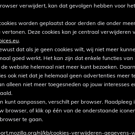
 browser verwijdert, kan dat gevolgen hebben voor het
.
ookies worden geplaatst door derden die onder meer
 vertonen. Deze cookies kan je centraal verwijderen 
ices.eu
.
wust dat als je geen cookies wilt, wij niet meer kun
al goed werkt. Het kan zijn dat enkele functies van 
je de website helemaal niet meer kunt bezoeken. Daar
s ook niet dat je helemaal geen advertenties meer te 
dan alleen niet meer toegesneden op jouw interesses 
aald.
gen kunt aanpassen, verschilt per browser. Raadpleeg 
uw browser, of klik op één van de onderstaande icone
 browser te gaan.
port.mozilla.org/nl/kb/cookies-verwijderen-gegevens