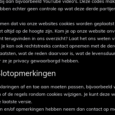
rbij aan bijvoorbeeld YouTube video's. Deze codes ma
ebben echter geen controle op wat deze derde partije
men dat via onze websites cookies worden geplaatst
t altijd op de hoogte zijn. Kom je op onze website on
unt terugvinden in ons overzicht? Laat het ons weten v
. Je kan ook rechtstreeks contact opnemen met de der
laatsten, wat de reden daarvoor is, wat de levensduur
r ze je privacy gewaarborgd hebben.
 Slotopmerkingen
rklaringen af en toe aan moeten passen, bijvoorbeel
of de regels rondom cookies wijzigen. Je kunt deze
 laatste versie.
en en/of opmerkingen hebben neem dan contact op m