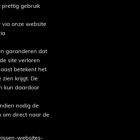
 prettig gebruik
 via onze website
via
nen garanderen dat
de site verloren
naast betekent het
zien krijgt. De
en kun daardoor
indien nodig de
n om direct naar de
-wissen-websites-