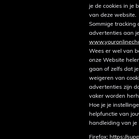
je de cookies in je
van deze website
Sommige tracking c
advertenties aan je
www.youronlinecho
Wees er wel van be
onze Website helema
gaan of zelfs dat 
weigeren van cookie
advertenties zijn 
vaker worden herh
Hoe je je instellin
helpfunctie van jo
handleiding van je
Firefox:
https://sup