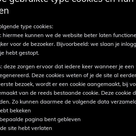
gen
olgende type cookies:
s: hiermee kunnen we de website beter laten functione
jker voor de bezoeker. Bijvoorbeeld: we slaan je inlo
je hebt gestopt.
s: deze zorgen ervoor dat iedere keer wanneer je een
egenereerd. Deze cookies weten of je de site al eerde
t eerste bezoek, wordt er een cookie aangemaakt, bij 
emaakt van de reeds bestaande cookie. Deze cookie d
inden. Zo kunnen daarmee de volgende data verzameld
hebt bekeken
 bepaalde pagina bent gebleven
 de site hebt verlaten