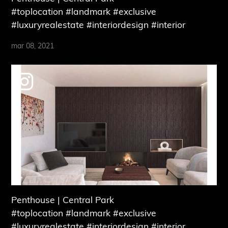
#toplocation #landmark #exclusive
#luxuryrealestate #interiordesign #interior
mar 08, 2021
Penthouse | Central Park
#toplocation #landmark #exclusive
#luxuryrealestate #interiordesign #interior