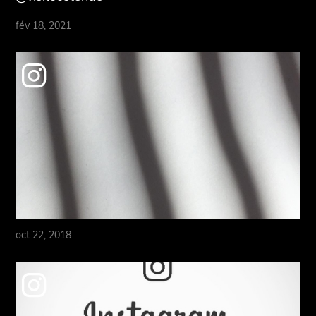
fév 18, 2021
oct 22, 2018