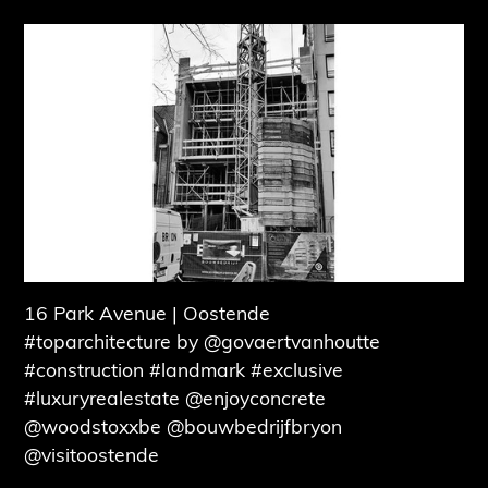
16 Park Avenue | Oostende
#toparchitecture by @govaertvanhoutte
#construction #landmark #exclusive
#luxuryrealestate @enjoyconcrete
@woodstoxxbe @bouwbedrijfbryon
@visitoostende