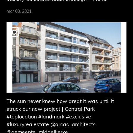
mar 08, 2021
The sun never knew how great it was until it
struck our new project | Central Park
#toplocation #landmark #exclusive
#luxuryrealestate @arcas_architects
@gemeente_middelkerke