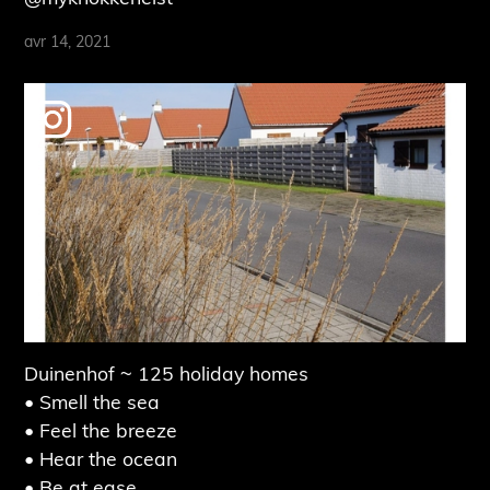
avr 14, 2021
Duinenhof ~ 125 holiday homes
• Smell the sea
• Feel the breeze
• Hear the ocean
• Be at ease