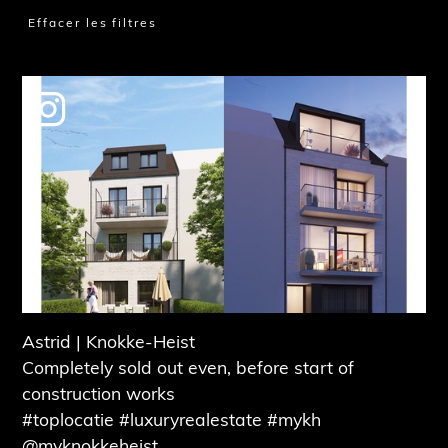
Effacer les filtres
Astrid | Knokke-Heist
Completely sold out even, before start of
construction works
#toplocatie #luxuryrealestate #mykh
@myknokkeheist