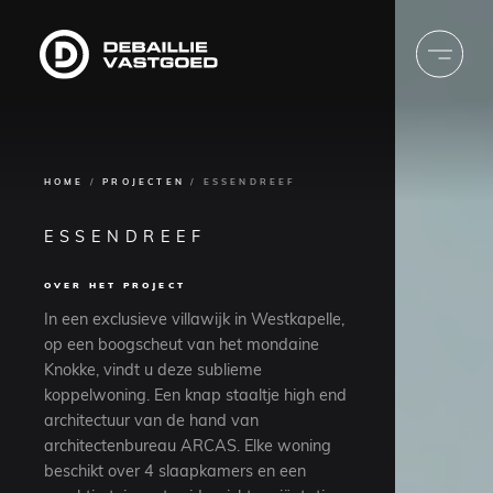
Debaillie
Vastgoed
HOME
PROJECTEN
ESSENDREEF
KRUIMELPAD
ESSENDREEF
OVER HET PROJECT
In een exclusieve villawijk in Westkapelle,
op een boogscheut van het mondaine
Knokke, vindt u deze sublieme
koppelwoning. Een knap staaltje high end
architectuur van de hand van
architectenbureau ARCAS. Elke woning
beschikt over 4 slaapkamers en een