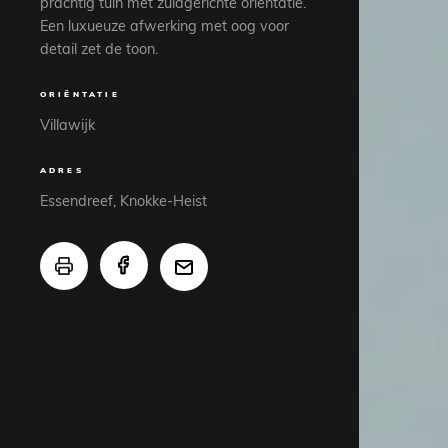
prachtig tuin met zuidgerichte oriëntatie.
Een luxueuze afwerking met oog voor
detail zet de toon.
ORIËNTATIE
Villawijk
ADRES
Essendreef, Knokke-Heist