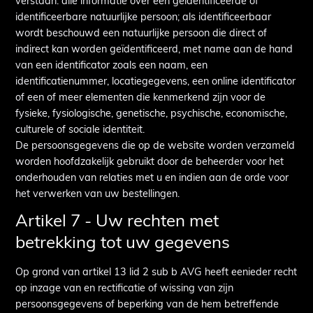
verstaan: alle informatie over een geïdentificeerde of
identificeerbare natuurlijke persoon; als identificeerbaar
wordt beschouwd een natuurlijke persoon die direct of
indirect kan worden geïdentificeerd, met name aan de hand
van een identificator zoals een naam, een
identificatienummer, locatiegegevens, een online identificator
of een of meer elementen die kenmerkend zijn voor de
fysieke, fysiologische, genetische, psychische, economische,
culturele of sociale identiteit.
De persoonsgegevens die op de website worden verzameld
worden hoofdzakelijk gebruikt door de beheerder voor het
onderhouden van relaties met u en indien aan de orde voor
het verwerken van uw bestellingen.
Artikel 7 - Uw rechten met
betrekking tot uw gegevens
Op grond van artikel 13 lid 2 sub b AVG heeft eenieder recht
op inzage van en rectificatie of wissing van zijn
persoonsgegevens of beperking van de hem betreffende